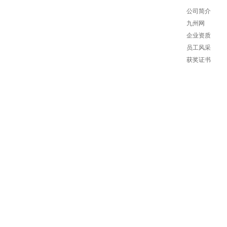
州(中国)
公司简介
九州网
企业资质
员工风
采
获奖证书