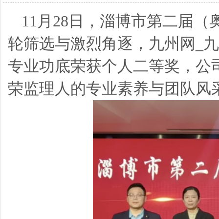
11月28日，淄博市第二届
轮筛选与激烈角逐，九州网_九
专业功底荣获个人二等奖，公
荣监理人的专业素养与团队风