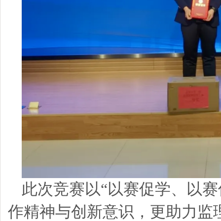
此次竞赛以
“以赛促学、以
作精神与创新意识，更助力监