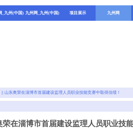
_九州(中国)
九州网_九州(中国)
项目展示
九州网
 || 山东奥荣在淄博市首届建设监理人员职业技能竞赛中取得佳绩！
山东奥荣在淄博市首届建设监理人员职业技