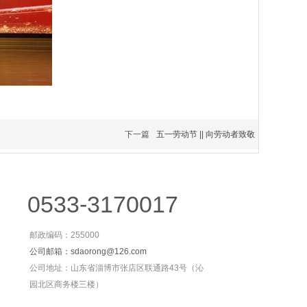
下一篇
五一劳动节 || 向劳动者致敬
0533-3170017
邮政编码：255000
公司邮箱：sdaorong@126.com
公司地址：山东省淄博市张店区联通路43号（沁
园北区商务楼三楼）