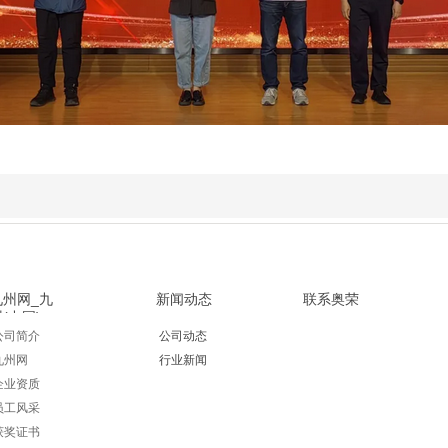
九州网_九
新闻动态
联系奥荣
(中国)
公司简介
公司动态
九州网
行业新闻
企业资质
员工风
采
获奖证书