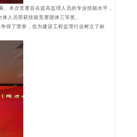
幕。本次竞赛旨在提高监理人员的专业技能水平，
全体人员荣获技能竞赛团体三等奖。
位争得了荣誉，也为建设工程监理行业树立了标