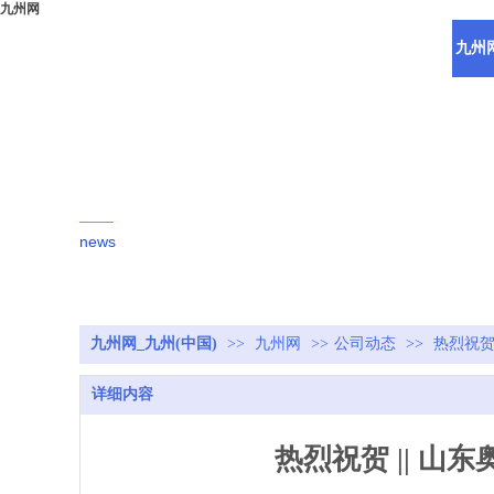
九州网
九州网
新闻动态
news
九州网_九州(中国)
>>
九州网
>>
公司动态
>>
热烈祝贺
详细内容
热烈祝贺 || 