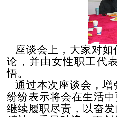
座谈会上，大家对如
论，并由女性职工代
悟。
通过本次座谈会，
增
纷纷表示将会在生活中
继续履职尽责，以奋发