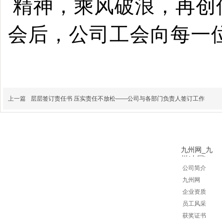
精神，乘风破浪，再创
会后，
公司工会向每一
上一篇
层层签订责任书 压实责任不放松——公司与各部门负责人签订工作
九州网_九
州(中国)
公司简介
九州网
企业资质
员工风
采
获奖证书