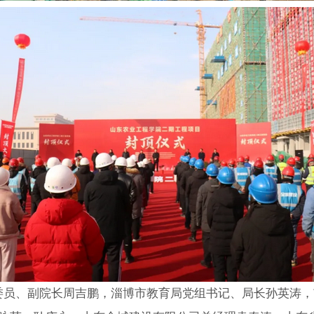
员、副院长周吉鹏，淄博市教育局党组书记、局长孙英涛，