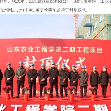
咏芹、耿庆永，山东金城建设有限公司总经理袁奉涛，山东
九州网_九州(中国) 董事长李军参加了封顶仪式。