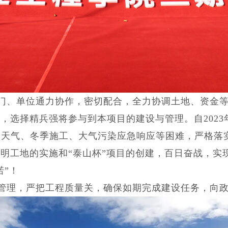
门、单位通力协作，密切配合，全力协调土地、资金等
选择精兵强将参与到本项目的建设与管理。自2023年
寒天气、冬季施工、大气污染应急响应等困难，严格落
明工地的实施和“泰山杯”项目的创建，百日奋战，实
诺”！
管理，严把工程质
量关，确保如期完成建设任务，向