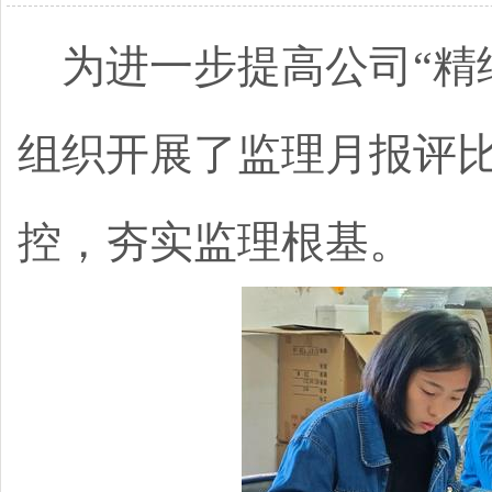
为进一步提高公司“精
组织开展了监理月报评
控，夯实监理根基。