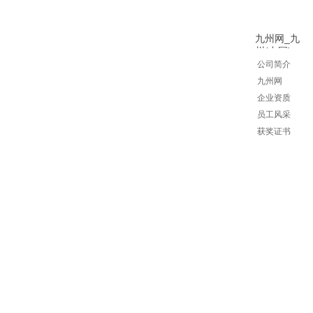
九州网_九
州(中国)
公司简介
九州网
企业资质
员工风
采
获奖证书