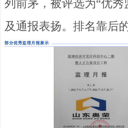
列前茅，被评选为“优秀
及通报表扬。排名靠后
部分优秀监理月报展示