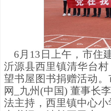
6月13日上午，市住
沂源县西里镇清华台村
望书屋图书捐赠活动。
网_九州(中国) 董事
法主持，西里镇中心小