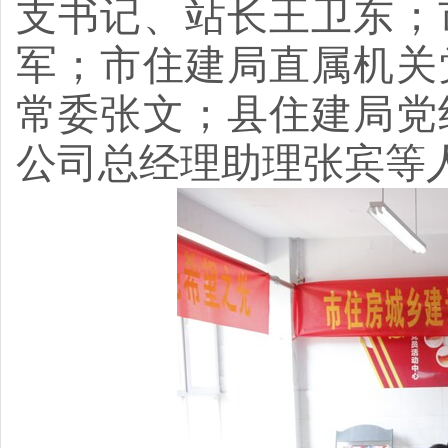
支书记、站长王卫东；
军；市住建局直属机关
常委张文；县住建局党
公司总经理助理张宾等