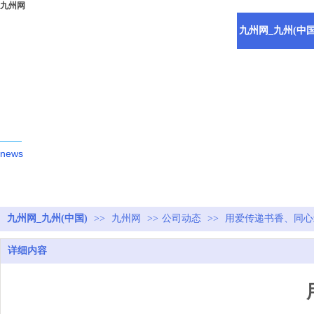
九州网
九州网_九州(中国
新闻动态
news
九州网_九州(中国)
>>
九州网
>>
公司动态
>>
用爱传递书香、同心
详细内容