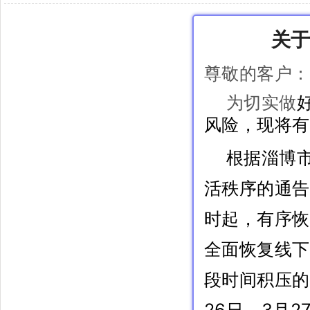
关
尊敬的客户：
为切实做
风险，现将有
根据淄博
活秩序的通告
时起，有序恢
全面恢复线下
段时间积压的
26日、3月27日