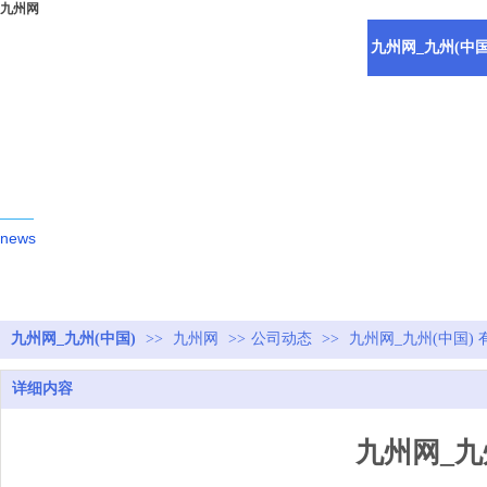
九州网
九州网_九州(中国
新闻动态
news
九州网_九州(中国)
>>
九州网
>>
公司动态
>>
九州网_九州(中国)
详细内容
九州网_九