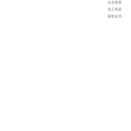
企业资质
员工风
采
获奖证书