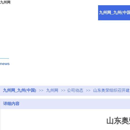
九州网
九州网_九州(中国
新闻动态
news
九州网_九州(中国)
>>
九州网
>>
公司动态
>>
山东奥荣组织召开建
详细内容
山东奥