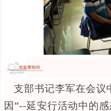
党旗耀朝阳
二
支部书记李军在会议
因”--延安行活动中的