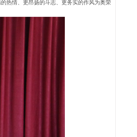
满的热情、更昂扬的斗志、更务实的作风为奥荣