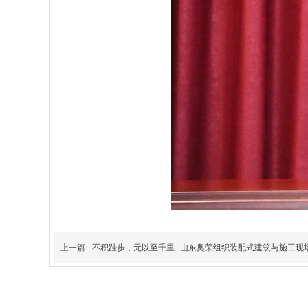
上一篇
不积跬步，无以至千里--山东奥荣组织装配式建筑与施工现