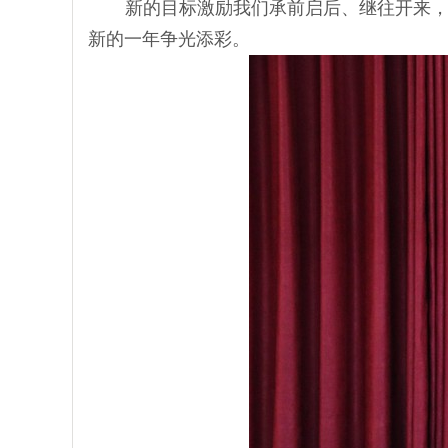
新的目标激励我们承前启后、继往开来，
新的一年争光添彩。