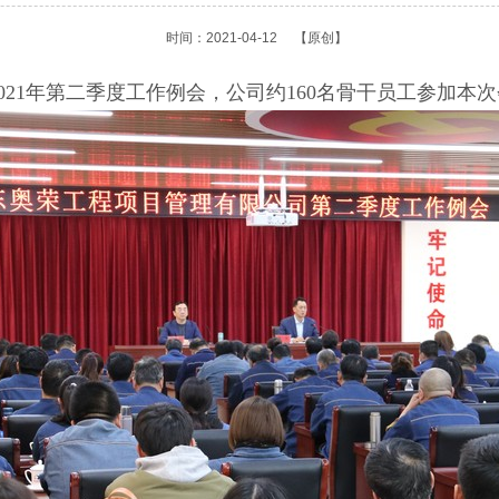
时间：2021-04-12
【原创】
开2021年第二季度工作例会，公司约160名骨干员工参加本