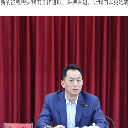
新的征程需要我们开拓进取、拼搏奋进。让我们以更饱