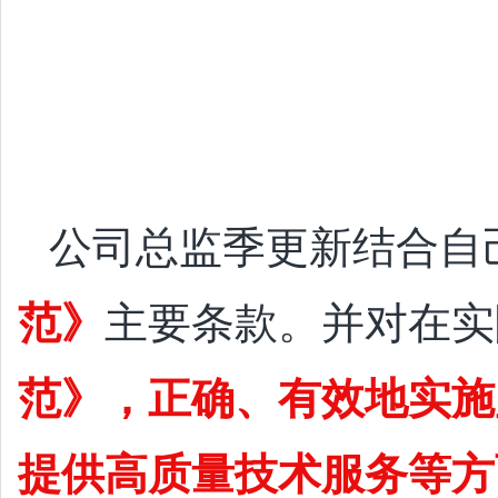
公司总监季更新结合自
范》
主要条款。并对在实
范》，正确、有效地实施
提供高质量技术服务等方