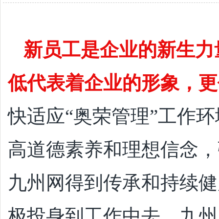
新员工是企业的新生力
低代表着企业的形象，更
快适应“奥荣管理”工作
高道德素养和理想信念，
九州网得到传承和持续健
极投身到工作中去，九州网_