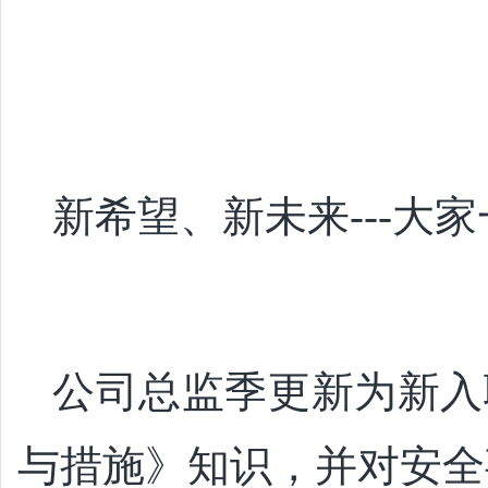
新希望、新未来
---大
公司总监季更新为新入
与措施》知识，并对安全