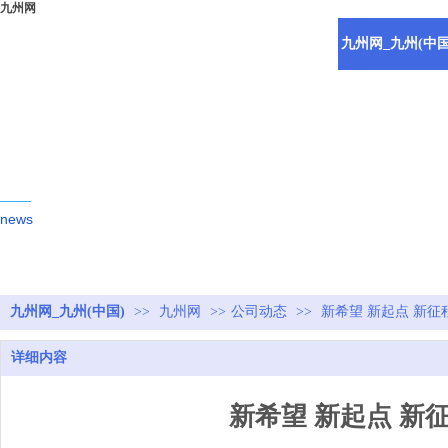
九州网
九州网_九州(中国
新闻动态
news
九州网_九州(中国)
>>
九州网
>>
公司动态
>>
新希望 新起点 新征程 
详细内容
新希望 新起点 新征程