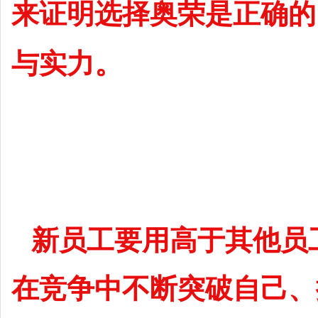
来证明选择奥荣是正确的
。
与实力
新员工要用高于其他员
在竞争中不断突破自己、