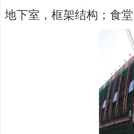
地下室，框架结构；食堂