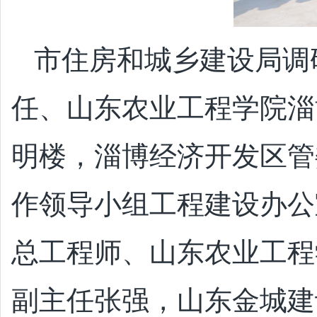
市住房和城乡建设局调
任、山东农业工程学院淄
明楼，淄博经济开发区管
作领导小组工程建设办公
总工程师、山东农业工程
副主任张强，山东金城建