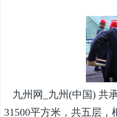
九州网_九州(中国) 
31500平方米，共五层