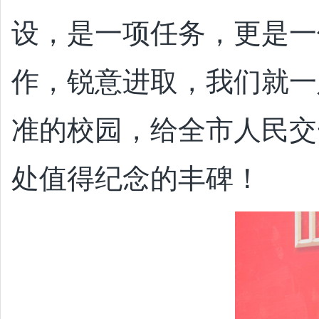
设，是一项任务，更是一
作，锐意进取，我们就一
准的校园，给全市人民交
处值得纪念的丰碑！