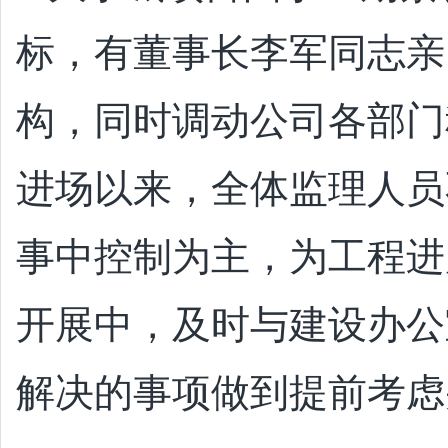
标，有董事长李军同志亲
构，同时调动公司各部门积
进场以来，全体监理人员
事中控制为主，为工程进
开展中，及时与建设办公
解决的事项做到提前考虑