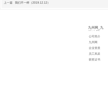
上一篇
我们不一样（2019.12.12）
九州网_九
州(中国)
公司简介
九州网
企业资质
员工风
采
获奖证书