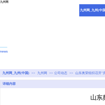
九州网
九州网_九州(中国
新闻动态
news
九州网_九州(中国)
>>
九州网
>>
公司动态
>>
山东奥荣组织召开“
详细内容
山东