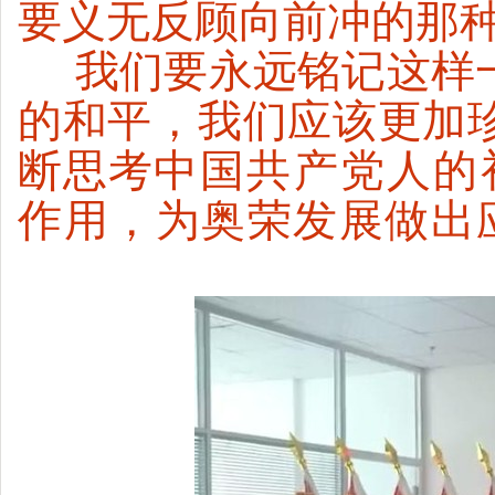
要义无反顾向前冲的那
我们要永远铭记这样一
的和平，我们应该更加
断思考
中国共产党人的
作用，为奥荣发展做出