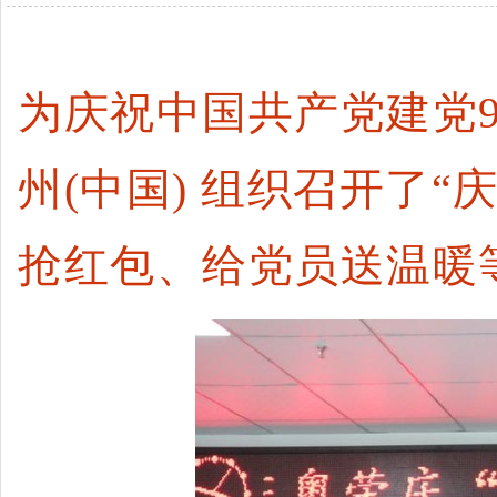
为庆祝中国共产党建党99
州(中国) 组织召开了
抢红包、给党员送温暖