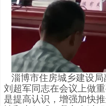
淄博市住房城乡建设局
刘超军同志在会议上做重
是提高认识，增强加快推