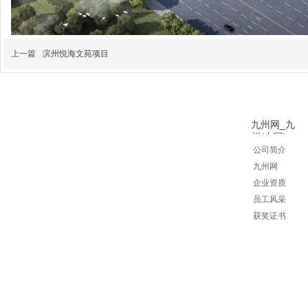
上一篇
滨州悦海文苑项目
九州网_九
州(中国)
公司简介
九州网
企业资质
员工风
采
获奖证书